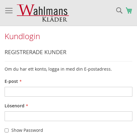
Sök
Va
Kundlogin
REGISTRERADE KUNDER
Om du har ett konto, logga in med din E-postadress.
E-post
Lösenord
Show Password