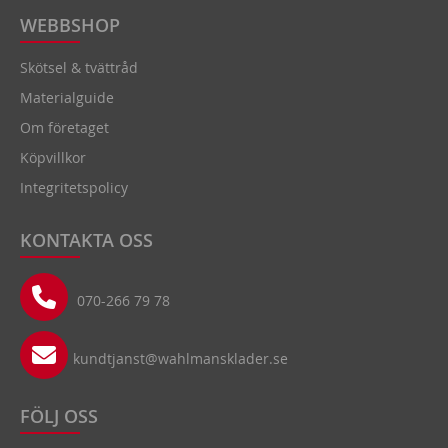
WEBBSHOP
Skötsel & tvättråd
Materialguide
Om företaget
Köpvillkor
Integritetspolicy
KONTAKTA OSS
070-266 79 78
kundtjanst@wahlmansklader.se
FÖLJ OSS