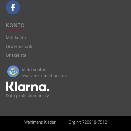
KONTO
Mitt konto
Orderhistorik
Önskelista
Alltid snabba
leveranser med posten
Data protection policy
Wahlmans Kläder
Org nr: 720918-7512