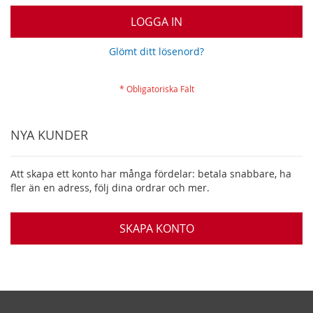
LOGGA IN
Glömt ditt lösenord?
NYA KUNDER
Att skapa ett konto har många fördelar: betala snabbare, ha
fler än en adress, följ dina ordrar och mer.
SKAPA KONTO