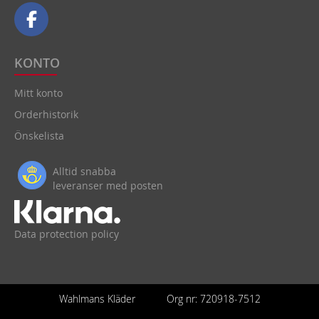
KONTO
Mitt konto
Orderhistorik
Önskelista
Alltid snabba
leveranser med posten
Data protection policy
Wahlmans Kläder
Org nr: 720918-7512