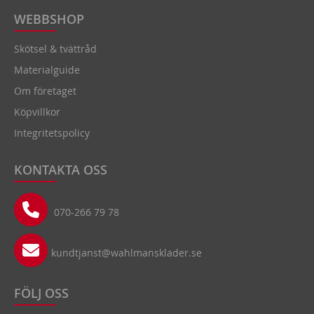
WEBBSHOP
Skötsel & tvättråd
Materialguide
Om företaget
Köpvillkor
Integritetspolicy
KONTAKTA OSS
070-266 79 78
kundtjanst@wahlmansklader.se
FÖLJ OSS