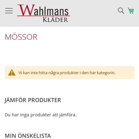
Sök
Va
MÖSSOR
Vi kan inte hitta några produkter i den här kategorin.
JÄMFÖR PRODUKTER
Du har inga produkter att jämföra.
MIN ÖNSKELISTA