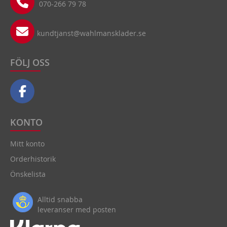
070-266 79 78
kundtjanst@wahlmansklader.se
FÖLJ OSS
KONTO
Mitt konto
Orderhistorik
Önskelista
Alltid snabba
leveranser med posten