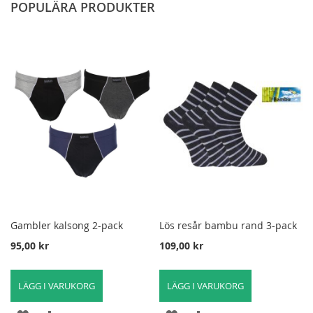
POPULÄRA PRODUKTER
Gambler kalsong 2-pack
Lös resår bambu rand 3-pack
95,00 kr
109,00 kr
LÄGG I VARUKORG
LÄGG I VARUKORG