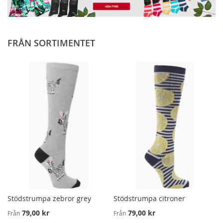
JÄMFÖRA
FRÅN SORTIMENTET
Stödstrumpa zebror grey
Stödstrumpa citroner
79,00 kr
79,00 kr
Från
Från