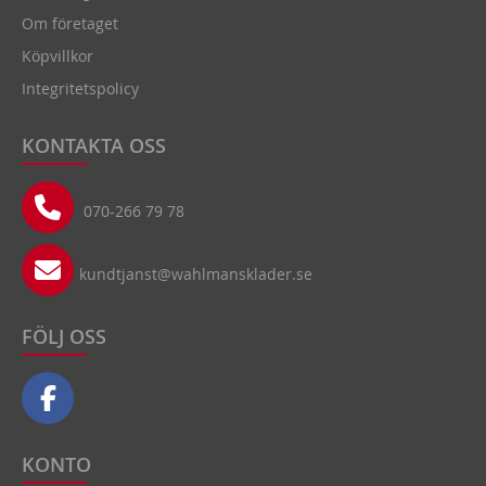
Om företaget
Köpvillkor
Integritetspolicy
KONTAKTA OSS
070-266 79 78
kundtjanst@wahlmansklader.se
FÖLJ OSS
KONTO