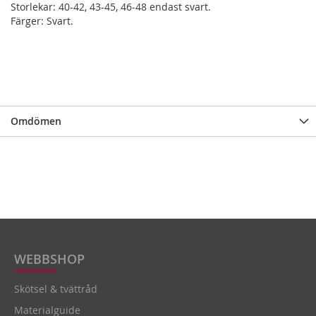
Storlekar: 40-42, 43-45, 46-48 endast svart.
Färger: Svart.
Omdömen
WEBBSHOP
Skötsel & tvättråd
Materialguide