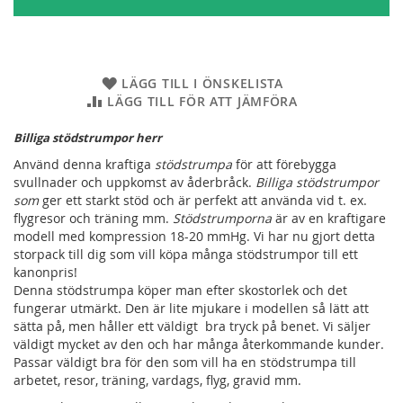
LÄGG TILL I ÖNSKELISTA
LÄGG TILL FÖR ATT JÄMFÖRA
Billiga stödstrumpor herr
Använd denna kraftiga
stödstrumpa
för att förebygga
svullnader och uppkomst av åderbråck.
Billiga stödstrumpor
som
ger ett starkt stöd och är perfekt att använda vid t. ex.
flygresor och träning mm.
Stödstrumporna
är av en kraftigare
modell med kompression 18-20 mmHg. Vi har nu gjort detta
storpack till dig som vill köpa många stödstrumpor till ett
kanonpris!
Denna stödstrumpa köper man efter skostorlek och det
fungerar utmärkt. Den är lite mjukare i modellen så lätt att
sätta på, men håller ett väldigt bra tryck på benet. Vi säljer
väldigt mycket av den och har många återkommande kunder.
Passar väldigt bra för den som vill ha en stödstrumpa till
arbetet, resor, träning, vardags, flyg, gravid mm.