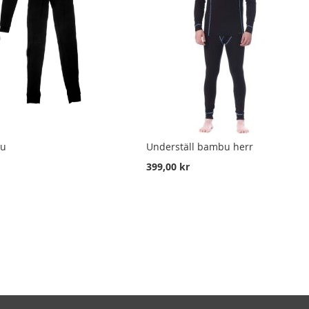
bu
Underställ bambu herr
399,00 kr