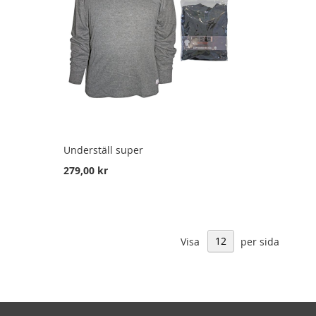
Underställ super
279,00 kr
Visa
per sida