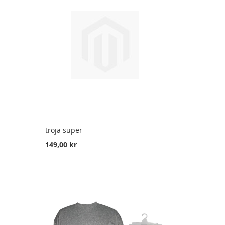
tröja super
149,00 kr