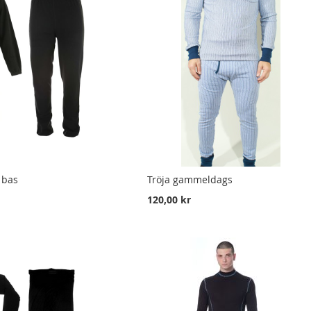
 bas
Tröja gammeldags
120,00 kr