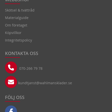
Skötsel & tvättråd
Materialguide
Om företaget
Köpvillkor
Integritetspolicy
KONTAKTA OSS
070-266 79 78
kundtjanst@wahlmansklader.se
FÖLJ OSS