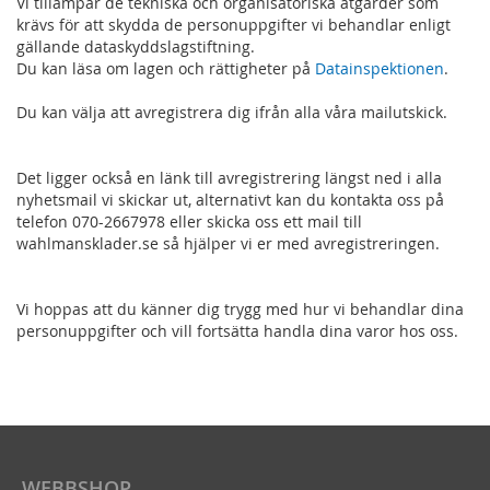
Vi tillämpar de tekniska och organisatoriska åtgärder som
krävs för att skydda de personuppgifter vi behandlar enligt
gällande dataskyddslagstiftning.
Du kan läsa om lagen och rättigheter på
Datainspektionen
.
Du kan välja att avregistrera dig ifrån alla våra mailutskick.
Det ligger också en länk till avregistrering längst ned i alla
nyhetsmail vi skickar ut, alternativt kan du kontakta oss på
telefon 070-2667978 eller skicka oss ett mail till
wahlmansklader.se så hjälper vi er med avregistreringen.
Vi hoppas att du känner dig trygg med hur vi behandlar dina
personuppgifter och vill fortsätta handla dina varor hos oss.
WEBBSHOP