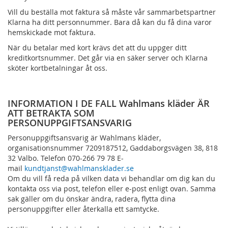
Vill du beställa mot faktura så måste vår sammarbetspartner
Klarna ha ditt personnummer. Bara då kan du få dina varor
hemskickade mot faktura.
När du betalar med kort krävs det att du uppger ditt
kreditkortsnummer. Det går via en säker server och Klarna
sköter kortbetalningar åt oss.
INFORMATION I DE FALL Wahlmans kläder ÄR
ATT BETRAKTA SOM
PERSONUPPGIFTSANSVARIG
Personuppgiftsansvarig är Wahlmans kläder,
organisationsnummer 7209187512, Gaddaborgsvägen 38, 818
32 Valbo. Telefon 070-266 79 78 E-
mail
kundtjanst@wahlmansklader.se
Om du vill få reda på vilken data vi behandlar om dig kan du
kontakta oss via post, telefon eller e-post enligt ovan. Samma
sak gäller om du önskar ändra, radera, flytta dina
personuppgifter eller återkalla ett samtycke.