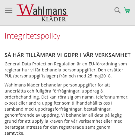
Sök
Va
Integritetspolicy
SÅ HÄR TILLÄMPAR VI GDPR I VÅR VERKSAMHET
General Data Protection Regulation är en EU-förordning som
reglerar hur vi får behandla personuppgifter. Den ersätter
PUL (personuppgiftslagen) från och med 25 maj2018.
Wahlmans kläder behandlar personuppgifter för att
underlätta och fullgöra förfrågningar, uppdrag &
orderbehandling. Det kan röra sig om namn, telefonnummer,
e-post eller andra uppgifter som tillhandahållits oss i
samband med uppdragsförfrågningar, beställningar,
genomförande av uppdrag. Vi behandlar all data på laglig
grund för att uppfylla kraven för vår verksamhet eller med
berättigat intresse för den registrerade samt genom
samtycke.