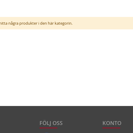
 hitta några produkter i den här kategorin.
FÖLJ OSS
KONTO