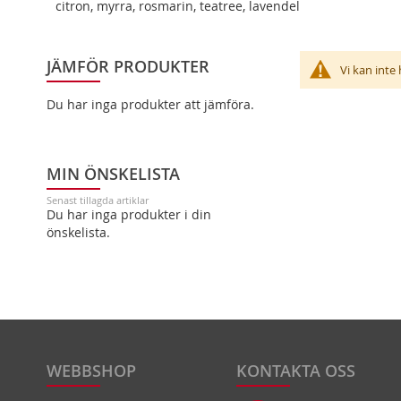
citron, myrra, rosmarin, teatree, lavendel
JÄMFÖR PRODUKTER
Vi kan inte
Du har inga produkter att jämföra.
MIN ÖNSKELISTA
Senast tillagda artiklar
Du har inga produkter i din
önskelista.
WEBBSHOP
KONTAKTA OSS