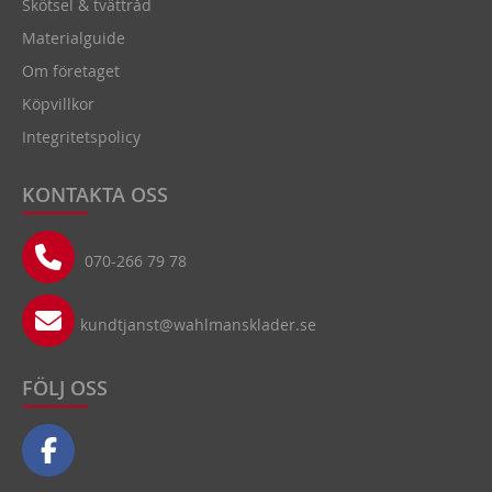
Skötsel & tvättråd
Materialguide
Om företaget
Köpvillkor
Integritetspolicy
KONTAKTA OSS
070-266 79 78
kundtjanst@wahlmansklader.se
FÖLJ OSS