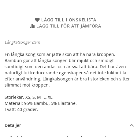
LÄGG TILL I ÖNSKELISTA
LÄGG TILL FÖR ATT JÄMFÖRA
Långkalsonger dam
En långkalsong som är jätte skön att ha nära kroppen.
Bambun gör att långkalsongen blir mjukt och smidigt
samtidigt som den andas och är sval att bära. Det har även
naturligt luktreducerande egenskaper så det inte luktar illa
efter användning. Långkalsongen är bra i storleken och sitter
slimmat mot kroppen.
Storlekar. XS, S, M L, XL.
Material: 95% Bambu, 5% Elastane.
Tvätt: 40 grader.
Detaljer