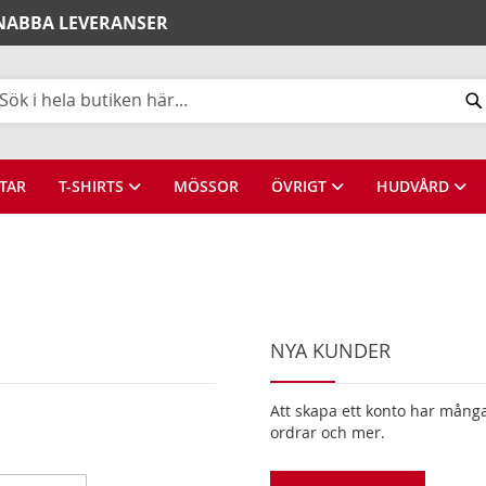
SNABBA LEVERANSER
k
TAR
T-SHIRTS
MÖSSOR
ÖVRIGT
HUDVÅRD
NYA KUNDER
Att skapa ett konto har många 
ordrar och mer.