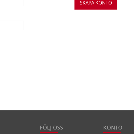
SKAPA KONTO
FÖLJ OSS
KONTO