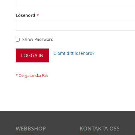
Lösenord
Show Password
Glömt ditt lösenord?
LOGGA IN
WEBBSHOP
KONTAKTA OSS