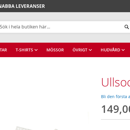
SNABBA LEVERANSER
k
TAR
T-SHIRTS
MÖSSOR
ÖVRIGT
HUDVÅRD
Ullso
Bli den första
149,0