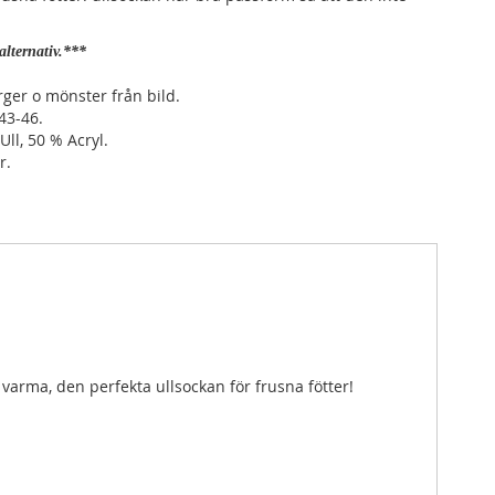
alternativ.***
rger o mönster från bild.
 43-46.
Ull, 50 % Acryl.
r.
 varma, den perfekta ullsockan för frusna fötter!