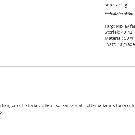
snurrar sig.
***väldigt skönt 
Färg: Mix av fä
Storlek: 40-42,
Material: 50 % 
Tvätt: 40 grade
kängor och stövlar. Ullen i sockan gör att fötterna känns torra och
g.