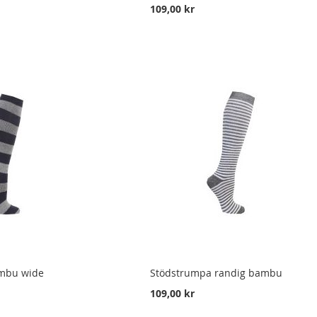
109,00 kr
mbu wide
Stödstrumpa randig bambu
109,00 kr