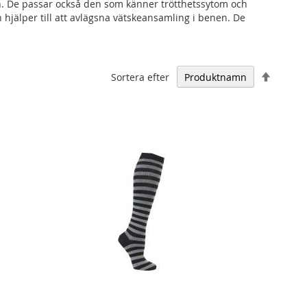
nen. De passar också den som känner trötthetssytom och
hjälper till att avlägsna vätskeansamling i benen. De
Falland
Sortera efter