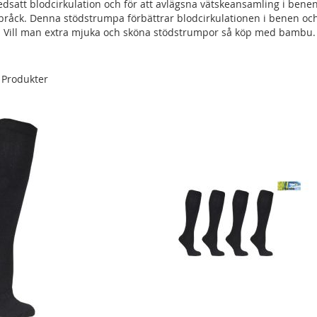
 nedsatt blodcirkulation och för att avlägsna vätskeansamling i be
råck. Denna stödstrumpa förbättrar blodcirkulationen i benen och 
Vill man extra mjuka och sköna stödstrumpor så köp med bambu.
Produkter