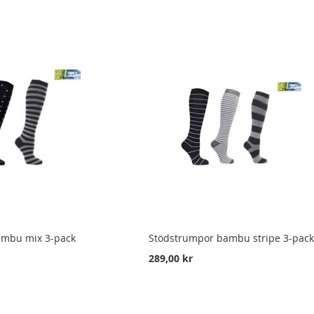
ambu mix 3-pack
Stödstrumpor bambu stripe 3-pac
289,00 kr