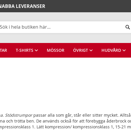
SNABBA LEVERANSER
k
TAR
T-SHIRTS
MÖSSOR
ÖVRIGT
HUDVÅRD
na. Stödstrumpor
passar alla som går, står eller sitter mycket. Allt
a och trötta ben. De används också för att förebygga åderbrock oc
ressionsklass 1. Lätt kompression/ kompressionsklass 1, 15-21 