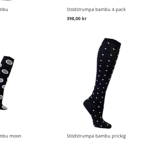
ambu
Stödstrumpa bambu 4-pack
398,00 kr
ambu moon
Stödstrumpa bambu prickig