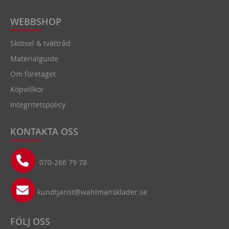
WEBBSHOP
Skötsel & tvättråd
Materialguide
Om företaget
Köpvillkor
Integritetspolicy
KONTAKTA OSS
070-266 79 78
kundtjanst@wahlmansklader.se
FÖLJ OSS