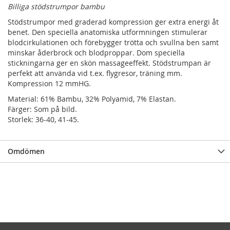
Billiga stödstrumpor bambu
Stödstrumpor med graderad kompression ger extra energi åt
benet. Den speciella anatomiska utformningen stimulerar
blodcirkulationen och förebygger trötta och svullna ben samt
minskar åderbrock och blodproppar. Dom speciella
stickningarna ger en skön massageeffekt. Stödstrumpan är
perfekt att använda vid t.ex. flygresor, träning mm.
Kompression 12 mmHG.
Material: 61% Bambu, 32% Polyamid, 7% Elastan.
Färger: Som på bild.
Storlek: 36-40, 41-45.
Omdömen