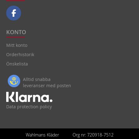
KONTO
Mitt konto
Orderhistorik
Önskelista
Alltid snabba
leveranser med posten
Data protection policy
Wahlmans Kläder
Org nr: 720918-7512