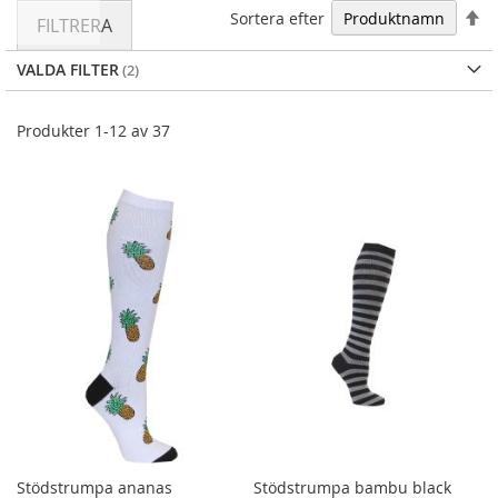
Fa
Sortera efter
FILTRERA
VALDA FILTER
Produkter
1
-
12
av
37
Stödstrumpa ananas
Stödstrumpa bambu black