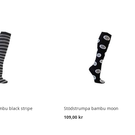
bu black stripe
Stödstrumpa bambu moon
109,00 kr