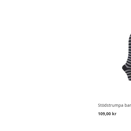
LÄGG I VARUKORG
LÄGG I VARUKORG
LÄGG I VARUKORG
LÄGG
LÄGG
LÄGG
TILL
LÄGG
TILL
LÄGG
TILL
LÄGG
I
TILL
I
TILL
I
TILL
ÖNSKELISTA
FÖR
ÖNSKELISTA
FÖR
ÖNSKELISTA
FÖR
ATT
ATT
ATT
JÄMFÖRA
JÄMFÖRA
JÄMFÖRA
Stödstrumpa bam
109,00 kr
LÄGG I VARUKORG
LÄGG I VARUKORG
LÄGG I VARUKORG