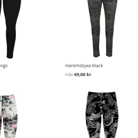
ings
Haremsbyxa black
69,00 kr
Från