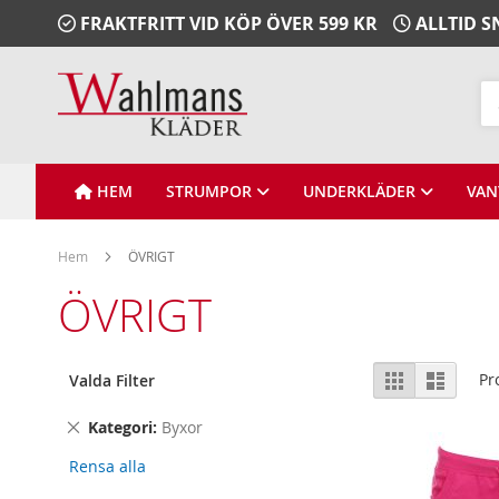
Gå
FRAKTFRITT VID KÖP ÖVER 599 KR
ALLTID 
vidare
till
Innehåll
Sö
HEM
STRUMPOR
UNDERKLÄDER
VAN
Hem
ÖVRIGT
ÖVRIGT
Visa
Rutnät
Lista
Pr
Valda Filter
som
Remove
Kategori
Byxor
This
Rensa alla
Item