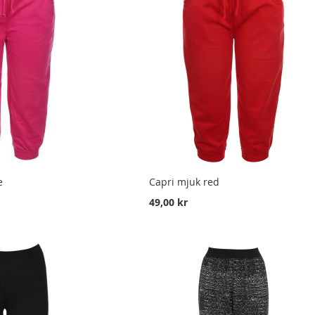
e
Capri mjuk red
49,00 kr