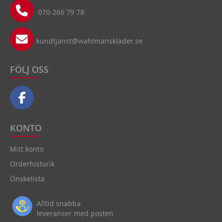
070-266 79 78
kundtjanst@wahlmansklader.se
FÖLJ OSS
KONTO
Mitt konto
Orderhistorik
Önskelista
Alltid snabba
leveranser med posten