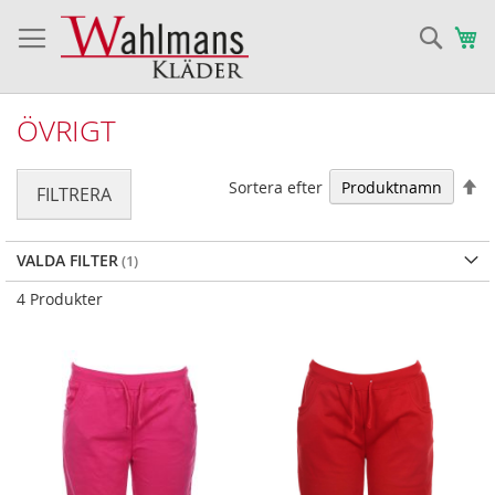
Sök
Va
ÖVRIGT
Fa
Sortera efter
FILTRERA
VALDA FILTER
4
Produkter