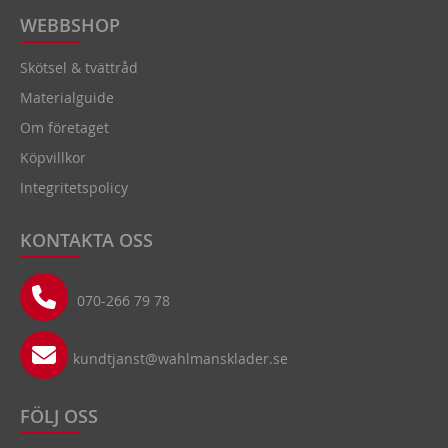
WEBBSHOP
Skötsel & tvättråd
Materialguide
Om företaget
Köpvillkor
Integritetspolicy
KONTAKTA OSS
070-266 79 78
kundtjanst@wahlmansklader.se
FÖLJ OSS