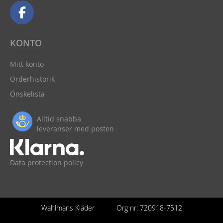
KONTO
Mitt konto
Orderhistorik
Önskelista
Alltid snabba
leveranser med posten
Data protection policy
Wahlmans Kläder
Org nr: 720918-7512