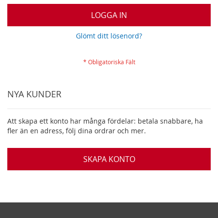
LOGGA IN
Glömt ditt lösenord?
NYA KUNDER
Att skapa ett konto har många fördelar: betala snabbare, ha
fler än en adress, följ dina ordrar och mer.
SKAPA KONTO