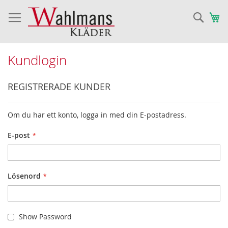
Sök
Va
Kundlogin
REGISTRERADE KUNDER
Om du har ett konto, logga in med din E-postadress.
E-post
Lösenord
Show Password