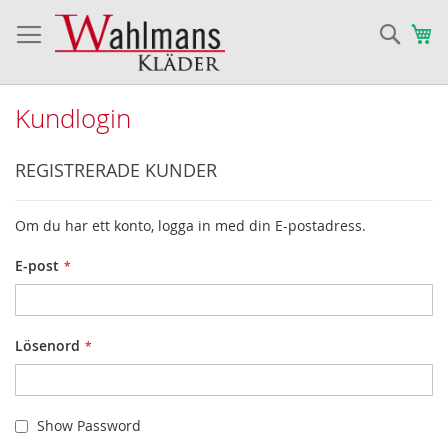
Sök
Va
Kundlogin
REGISTRERADE KUNDER
Om du har ett konto, logga in med din E-postadress.
E-post
Lösenord
Show Password