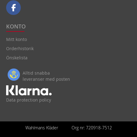
KONTO
Mitt konto
Orderhistorik
Önskelista
Alltid snabba
leveranser med posten
Data protection policy
Wahlmans Kläder
Org nr: 720918-7512