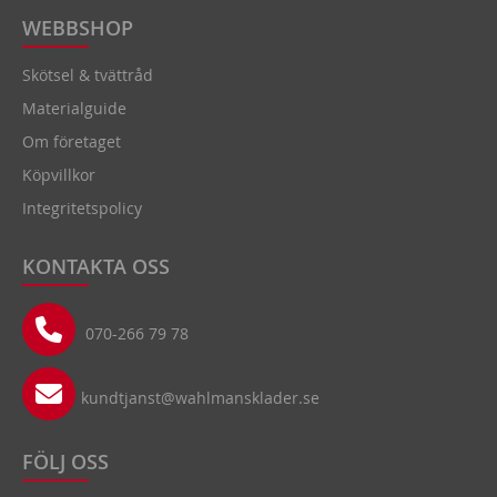
WEBBSHOP
Skötsel & tvättråd
Materialguide
Om företaget
Köpvillkor
Integritetspolicy
KONTAKTA OSS
070-266 79 78
kundtjanst@wahlmansklader.se
FÖLJ OSS