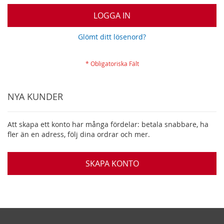
LOGGA IN
Glömt ditt lösenord?
NYA KUNDER
Att skapa ett konto har många fördelar: betala snabbare, ha
fler än en adress, följ dina ordrar och mer.
SKAPA KONTO