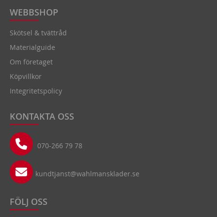
WEBBSHOP
Skötsel & tvättråd
Materialguide
Om företaget
Köpvillkor
Integritetspolicy
KONTAKTA OSS
070-266 79 78
kundtjanst@wahlmansklader.se
FÖLJ OSS