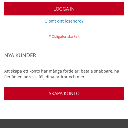
LOGGA IN
Glömt ditt lösenord?
NYA KUNDER
Att skapa ett konto har många fördelar: betala snabbare, ha
fler än en adress, följ dina ordrar och mer.
SKAPA KONTO