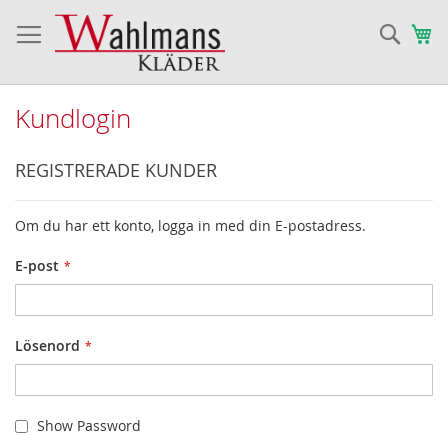
Sök
Va
Kundlogin
REGISTRERADE KUNDER
Om du har ett konto, logga in med din E-postadress.
E-post
Lösenord
Show Password