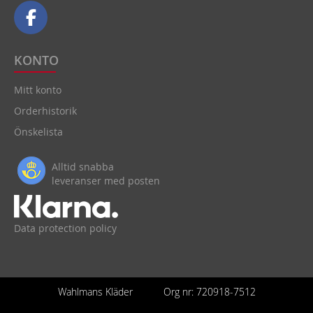
KONTO
Mitt konto
Orderhistorik
Önskelista
Alltid snabba
leveranser med posten
Data protection policy
Wahlmans Kläder
Org nr: 720918-7512