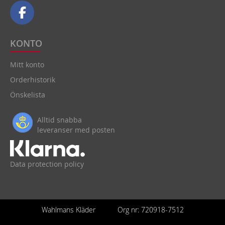
KONTO
Mitt konto
Orderhistorik
Önskelista
Alltid snabba
leveranser med posten
Data protection policy
Wahlmans Kläder
Org nr: 720918-7512