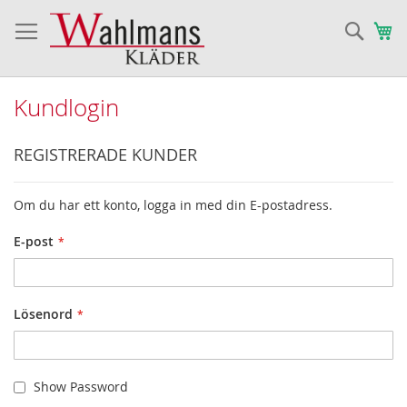
Sök
Va
Kundlogin
REGISTRERADE KUNDER
Om du har ett konto, logga in med din E-postadress.
E-post
Lösenord
Show Password