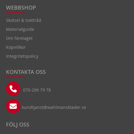
WEBBSHOP
Skötsel & tvättråd
Materialguide
Om företaget
Köpvillkor
Integritetspolicy
KONTAKTA OSS
070-266 79 78
kundtjanst@wahlmansklader.se
FÖLJ OSS