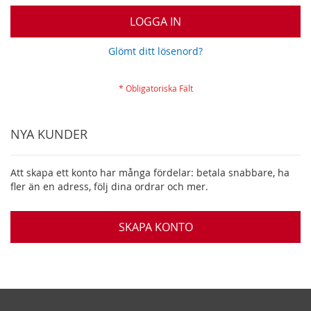
LOGGA IN
Glömt ditt lösenord?
NYA KUNDER
Att skapa ett konto har många fördelar: betala snabbare, ha
fler än en adress, följ dina ordrar och mer.
SKAPA KONTO