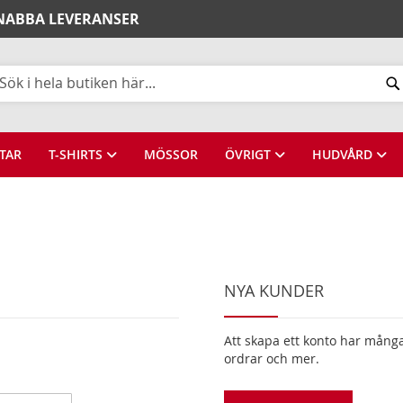
SNABBA LEVERANSER
k
TAR
T-SHIRTS
MÖSSOR
ÖVRIGT
HUDVÅRD
NYA KUNDER
Att skapa ett konto har många 
ordrar och mer.