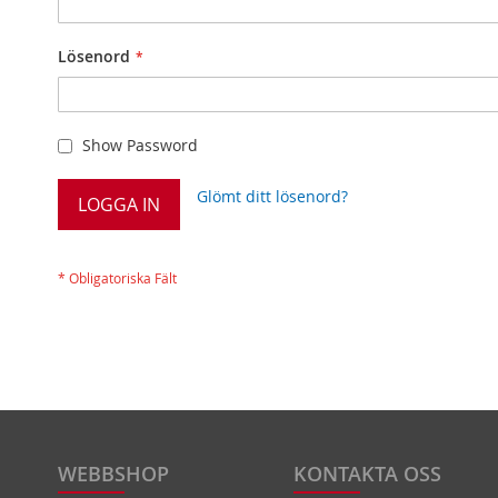
Lösenord
Show Password
Glömt ditt lösenord?
LOGGA IN
WEBBSHOP
KONTAKTA OSS