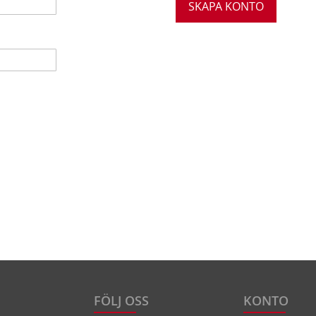
SKAPA KONTO
FÖLJ OSS
KONTO