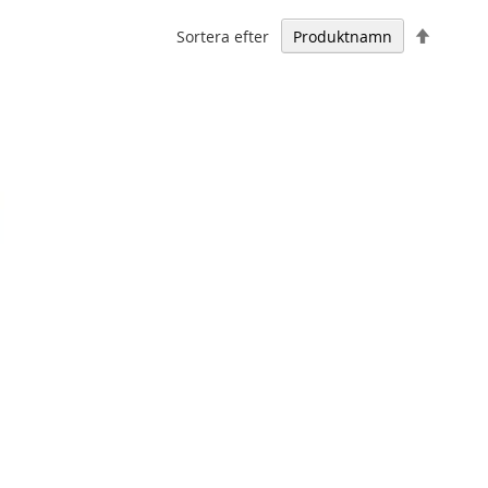
Falland
Sortera efter