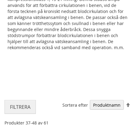
används för att förbättra cirkulationen i benen, vid de
första tecknen på kroniskt nedsatt blodcirkulation och för
att avlägsna vätskeansamling i benen. De passar också den
som känner trötthetssytom och svullnad i benen eller har
begynnande eller mindre åderbråck. Dessa snygga
stödstrumpor förbättrar blodcirkulationen i benen och
hjälper till att avlägsna vätskeansamling i benen. De
rekommenderas också vid samband med operation. m.m.
Fa
Sortera efter
FILTRERA
Produkter
37
-
48
av
61