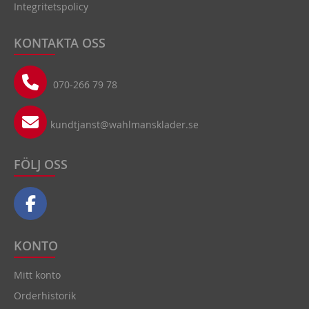
Integritetspolicy
KONTAKTA OSS
070-266 79 78
kundtjanst@wahlmansklader.se
FÖLJ OSS
KONTO
Mitt konto
Orderhistorik