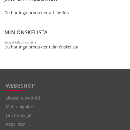
Du har inga produkter att jämföra.
MIN ÖNSKELISTA
Senast tillagda artiklar
Du har inga produkter i din önskelista.
WEBBSHOP
Skötsel & tvättråd
Materialguide
Om företaget
Köpvillkor