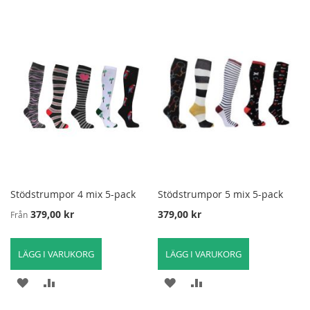
Stödstrumpor 4 mix 5-pack
Stödstrumpor 5 mix 5-pack
379,00 kr
379,00 kr
Från
LÄGG I VARUKORG
LÄGG I VARUKORG
LÄGG
LÄGG
LÄGG
LÄGG
TILL
TILL
TILL
TILL