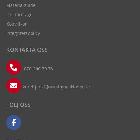
Materialguide
Om företaget
Köpvillkor
Integritetspolicy
KONTAKTA OSS
070-266 79 78
kundtjanst@wahlmansklader.se
FÖLJ OSS