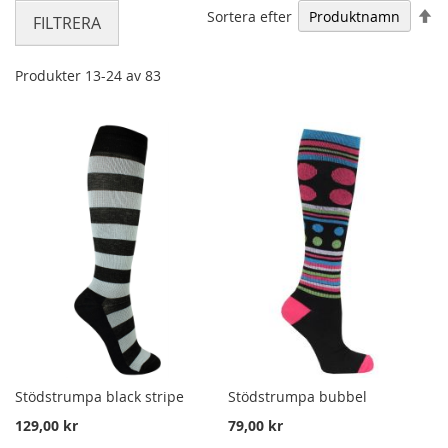
Fa
Sortera efter
FILTRERA
Produkter
13
-
24
av
83
Stödstrumpa black stripe
Stödstrumpa bubbel
129,00 kr
79,00 kr