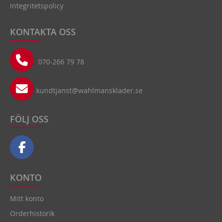
Integritetspolicy
KONTAKTA OSS
070-266 79 78
kundtjanst@wahlmansklader.se
FÖLJ OSS
KONTO
Mitt konto
Orderhistorik