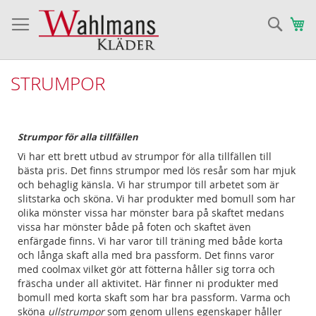
Sök
Va
STRUMPOR
Strumpor för alla tillfällen
Vi har ett brett utbud av strumpor för alla tillfällen till
bästa pris. Det finns strumpor med lös resår som har mjuk
och behaglig känsla.
Vi har strumpor till arbetet som är
slitstarka och sköna.
Vi har produkter med bomull som har
olika mönster vissa har mönster bara på skaftet medans
vissa har mönster både på foten och skaftet även
enfärgade finns.
Vi har varor till träning med både korta
och långa skaft alla med bra passform.
Det finns varor
med
coolmax vilket gör att fötterna håller sig torra och
fräscha under all aktivitet. Här finner ni
produkter med
bomull med korta skaft som har bra passform
.
Varma och
sköna
ullstrumpor
som genom ullens egenskaper håller