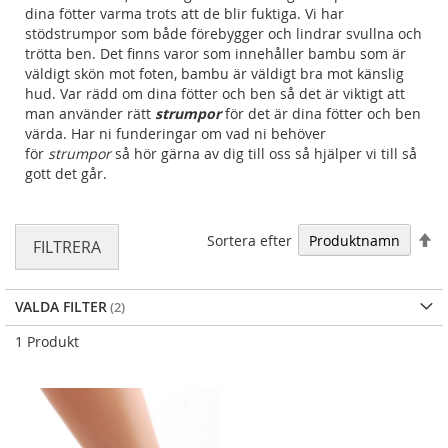
dina fötter varma trots att de blir fuktiga
.
Vi har
stödstrumpor som både förebygger och lindrar svullna och
trötta ben. Det finns varor som innehåller
bambu som är
väldigt skön mot foten, bambu är väldigt bra mot känslig
hud. Var rädd om dina fötter och ben så det är viktigt att
man använder rätt
strumpor
för det är dina fötter och ben
värda. Har ni funderingar om vad ni behöver
för
strumpor
så hör gärna av dig till oss så hjälper vi till så
gott det går.
Fa
Sortera efter
FILTRERA
VALDA FILTER
1
Produkt